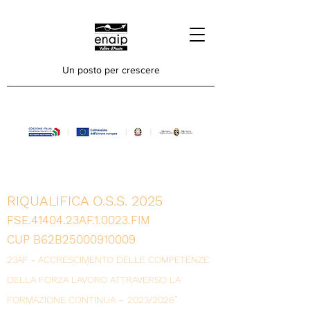
Un posto per crescere
RIQUALIFICA O.S.S. 2025
FSE.41404.23AF.1.0023.FIM
CUP B62B25000910009
23AF - ACCRESCIMENTO DELLE COMPETENZE
DELLA FORZA LAVORO ATTRAVERSO LA
FORMAZIONE CONTINUA – 2023/2026”