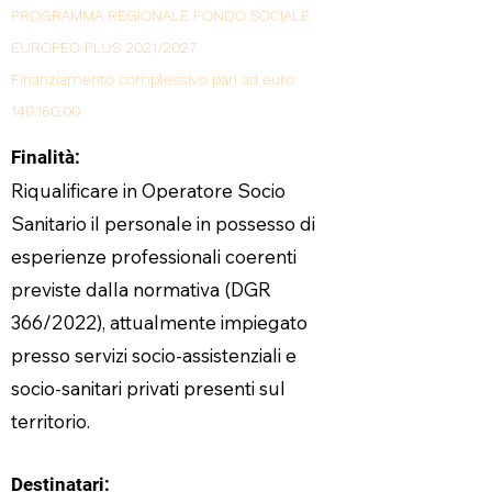
PROGRAMMA REGIONALE FONDO SOCIALE
EUROPEO PLUS 2021/2027
Finanziamento complessivo pari ad euro
140.160,00
Finalità:
Riqualificare in Operatore Socio
Sanitario il personale in possesso di
esperienze professionali coerenti
previste dalla normativa (DGR
366/2022), attualmente impiegato
presso servizi socio-assistenziali e
socio-sanitari privati presenti sul
territorio.
Destinatari: