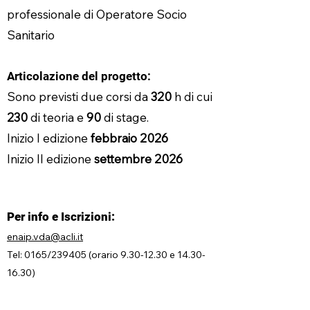
professionale di Operatore Socio
Sanitario
Articolazione del progetto:
Sono previsti due corsi da
320
h di cui
230
di teoria e
90
di stage.
Inizio I edizione
febbraio 2026
Inizio II edizione
settembre 2026
Per info e Iscrizioni:
enaip.vda@acli.it
Tel: 0165/239405 (orario
9.30-12.30
e
14.30-
16.30)