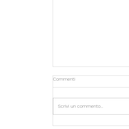
Commenti
Scrivi un commento...
PERCORSI di FUTURO