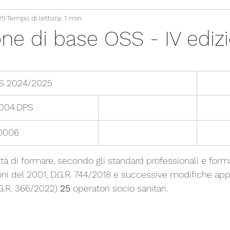
25
Tempo di lettura: 1 min
ne di base OSS - IV ediz
SS 2024/2025
0004.DPS
0006
lità di formare, secondo gli standard professionali e forma
ni del 2001, D.G.R. 744/2018 e successive modifiche app
G.R. 366/2022) 
25
 operatori socio sanitari
.