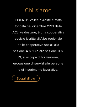
Chi siamo
L’En.A.I.P. Vallée d’Aoste è stata
fondata nel dicembre 1993 dalle
ACLI valdostane, è una cooperativa
sociale iscritta all’Albo regionale
delle cooperative sociali alla
sezione A n. 18 e alla sezione B n.
21, si occupa di formazione,
erogazione di servizi alle persone
e di inserimento lavorativo.
Scopri di più