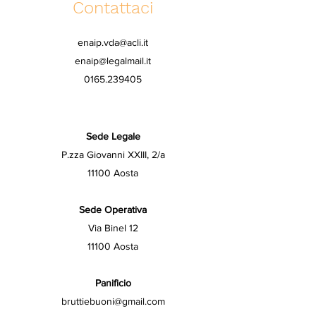
Contattaci
enaip.vda@acli.it
enaip@legalmail.it
0165.239405
Sede Legale
P.zza Giovanni XXIII, 2/a
11100 Aosta
Sede Operativa
Via Binel 12
11100 Aosta
Panificio
bruttiebuoni@gmail.com