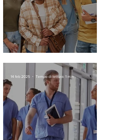
PERCORSI di FUTURO
14 feb 2025
Tempo di lettura: 1 min